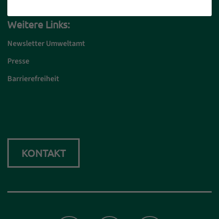
Weitere Links:
Newsletter Umweltamt
Presse
Barrierefreiheit
KONTAKT