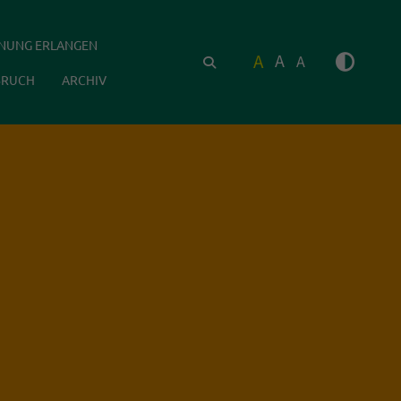
NUNG ERLANGEN
A
A
A
SUCHEN
BRUCH
ARCHIV