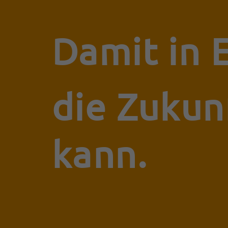
Damit in 
die Zukun
kann.