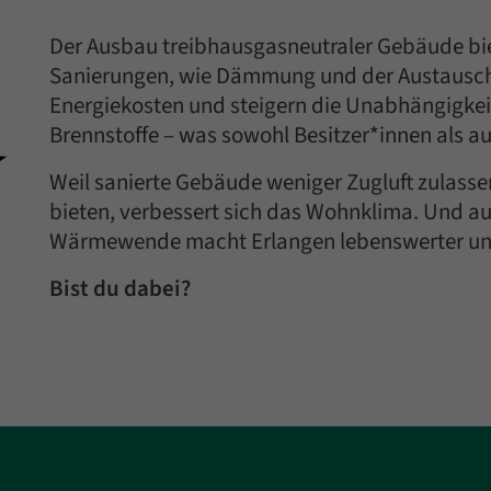
Der Ausbau treibhausgasneutraler Gebäude biet
Sanierungen, wie Dämmung und der Austausch 
Energiekosten und steigern die Unabhängigkei
Brennstoffe – was sowohl Besitzer*innen als 
Weil sanierte Gebäude weniger Zugluft zulasse
bieten, verbessert sich das Wohnklima. Und auc
Wärmewende macht Erlangen lebenswerter und
Bist du dabei?