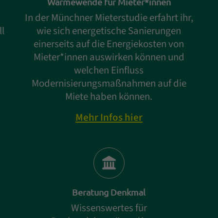
Wärmewende für Mieter*innen
In der Münchner Mieterstudie erfahrt ihr,
l
wie sich energetische Sanierungen
einerseits auf die Energiekosten von
Mieter*innen auswirken können und
welchen Einfluss
Modernisierungsmaßnahmen auf die
Miete haben können.
Mehr Infos hier
Beratung Denkmal
m
Wissenswertes für