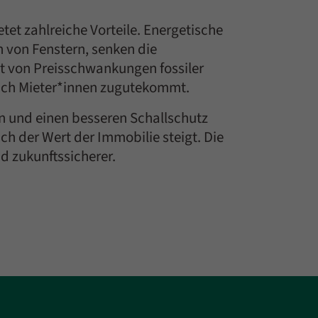
et zahlreiche Vorteile. Energetische
von Fenstern, senken die
t von Preisschwankungen fossiler
auch Mieter*innen zugutekommt.
n und einen besseren Schallschutz
h der Wert der Immobilie steigt. Die
 zukunftssicherer.