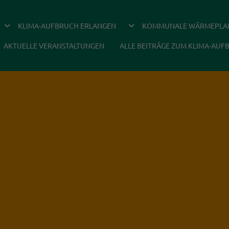
DROPDOWN ÖFFNEN
DROPDOWN ÖFFNEN
KLIMA-AUFBRUCH ERLANGEN
KOMMUNALE WÄRMEPLA
AKTUELLE VERANSTALTUNGEN
ALLE BEITRÄGE ZUM KLIMA-AUF