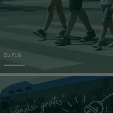
Zu Fuß