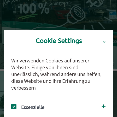
Cookie Settings
ÖPNV
Wir verwenden Cookies auf unserer
Website. Einige von ihnen sind
unerlässlich, während andere uns helfen,
diese Website und Ihre Erfahrung zu
verbessern
Essenzielle
Coo
Essenzielle