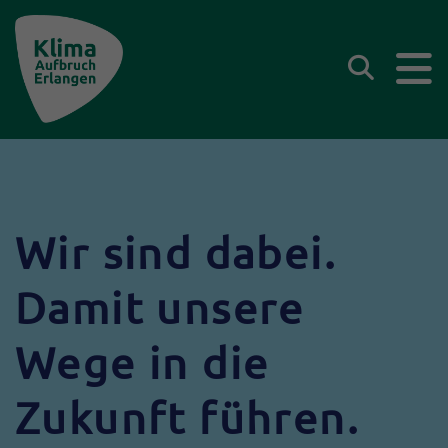
Klima Aufbruch Erlangen
Suchen
Wir sind dabei.
Damit unsere
Wege in die
Zukunft führen.