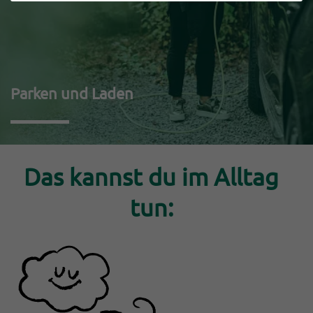
Parken und Laden
Einleitung
Das kannst du im Alltag
tun: