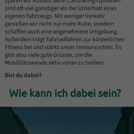
sparen wir Kosten, denn Carsharing-Optionen
sind oft viel günstiger als der Unterhalt eines
eigenen Fahrzeugs. Mit weniger Verkehr
genießen wir nicht nur mehr Ruhe, sondern
schaffen auch eine angenehmere Umgebung.
Außerdem trägt Fahrradfahren zur körperlichen
Fitness bei und stärkt unser Immunsystem. Es
gibt also viele gute Gründe, um die
Mobilitätswende aktiv voran zu treiben.
Bist du dabei?
Einleitung
Wie kann ich dabei sein?