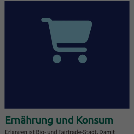
Ernährung und Konsum
Erlangen ist Bio- und Fairtrade-Stadt. Damit