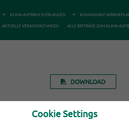
DROPDOWN ÖFFNEN
DROPDOWN ÖFFNEN
KLIMA-AUFBRUCH ERLANGEN
KOMMUNALE WÄRMEPLA
AKTUELLE VERANSTALTUNGEN
ALLE BEITRÄGE ZUM KLIMA-AUF
DOWNLOAD
Cookie Settings