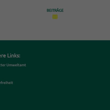
BEITRÄGE
re Links:
tter Umweltamt
freiheit