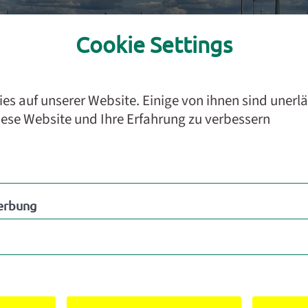
Cookie Settings
s auf unserer Website. Einige von ihnen sind unerl
iese Website und Ihre Erfahrung zu verbessern
rbung
erbung