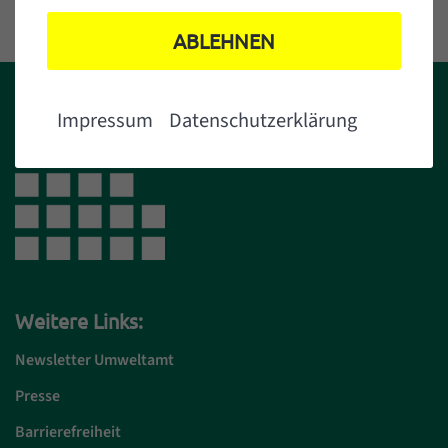
ABLEHNEN
Impressum
Datenschutzerklärung
Weitere Links:
Newsletter Umweltamt
Presse
Barrierefreiheit