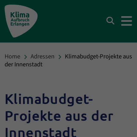
Klima Aufbruch Erlangen
Suchen
Home
Adressen
Klimabudget-Projekte aus
der Innenstadt
Klimabudget-
Projekte aus der
Innenstadt