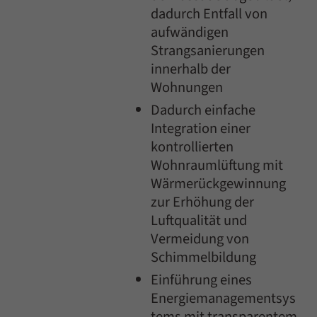
dadurch Entfall von
aufwändigen
Strangsanierungen
innerhalb der
Wohnungen
Dadurch einfache
Integration einer
kontrollierten
Wohnraumlüftung mit
Wärmerückgewinnung
zur Erhöhung der
Luftqualität und
Vermeidung von
Schimmelbildung
Einführung eines
Energiemanagementsys
tems mit transparentem