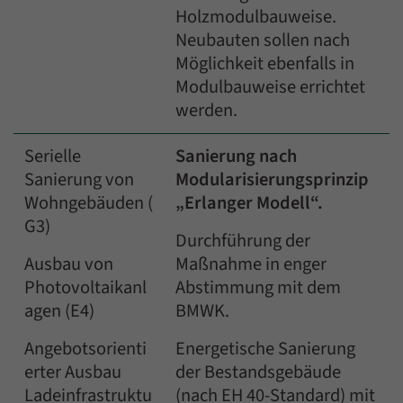
Holzmodulbauweise.
Neubauten sollen nach
Möglichkeit ebenfalls in
Modulbauweise errichtet
werden.
Serielle
Sanierung nach
Sanierung von
Modularisierungsprinzip
Wohngebäuden (
„Erlanger Modell“.
G3)
Durchführung der
Ausbau von
Maßnahme in enger
Photovoltaikanl
Abstimmung mit dem
agen (E4)
BMWK.
Angebotsorienti
Energetische Sanierung
erter Ausbau
der Bestandsgebäude
Ladeinfrastruktu
(nach EH 40-Standard) mit