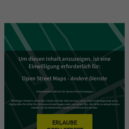
Um diesen Inhalt anzuzeigen, ist eine
Einwilligung erforderlich für:
Open Street Maps
-
Andere Dienste
Datenschutzrichtlinie für diesen Dienst anzeigen
Wichtiger Hinweis:
Wenn der Inhalt nach der Aktivierung immer noch nicht angezeigt wird,
überprüfen Sie bitte Ihre Browsereinstellungen oder versuchen Sie, die Seite zu aktualisieren.
Inhalte von Drittanbietern dürfen nicht blockiert werden.
ERLAUBE