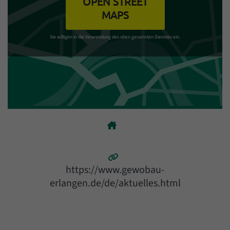
OPEN STREET
MAPS
Sie willigen in die Verwendung des oben genannten Dienstes ein.
https://www.gewobau-
erlangen.de/de/aktuelles.html