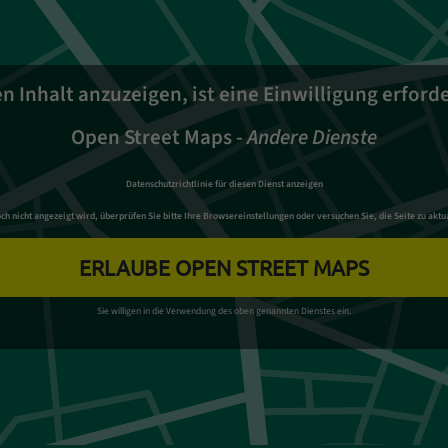
 Inhalt anzuzeigen, ist eine Einwilligung erforde
Open Street Maps
-
Andere Dienste
Datenschutzrichtlinie für diesen Dienst anzeigen
 nicht angezeigt wird, überprüfen Sie bitte Ihre Browsereinstellungen oder versuchen Sie, die Seite zu aktua
ERLAUBE OPEN STREET MAPS
Sie willigen in die Verwendung des oben genannten Dienstes ein.