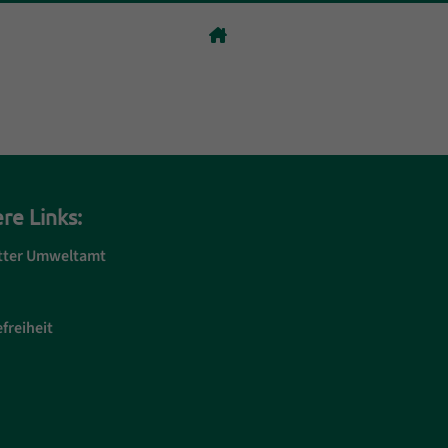
re Links:
tter Umweltamt
freiheit