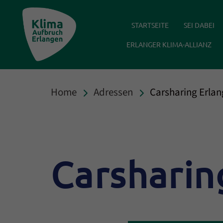
Klima Aufbruch Erlangen
STARTSEITE
SEI DABEI
ERLANGER KLIMA-ALLIANZ
Home
Adressen
Carsharing Erlan
Carsharin