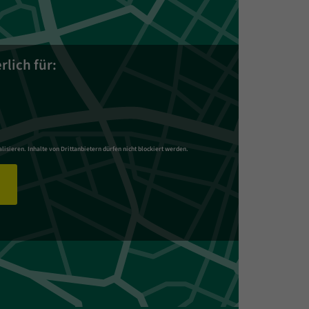
rlich für:
lisieren. Inhalte von Drittanbietern dürfen nicht blockiert werden.