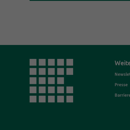
Weite
Newsle
Presse
Barriere