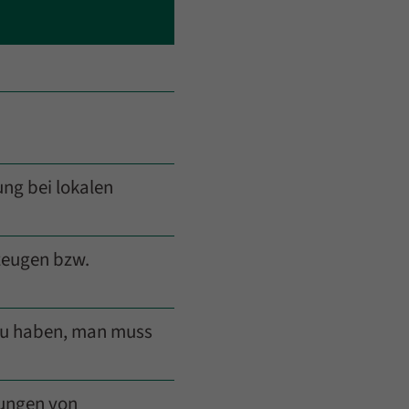
ng bei lokalen
zeugen bzw.
 zu haben, man muss
zungen von