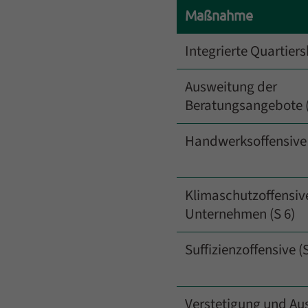
Inhalt
Maßnahme
Integrierte Quartiers
Ausweitung der
Beratungsangebote (
Handwerksoffensive 
Klimaschutzoffensive
Unternehmen (S 6)
Suffizienzoffensive (S
Verstetigung und Au