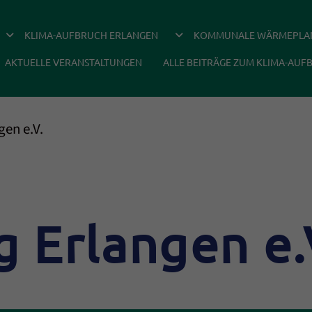
DROPDOWN ÖFFNEN
DROPDOWN ÖFFNEN
KLIMA-AUFBRUCH ERLANGEN
KOMMUNALE WÄRMEPLA
AKTUELLE VERANSTALTUNGEN
ALLE BEITRÄGE ZUM KLIMA-AUF
gen e.V.
g Erlangen e.