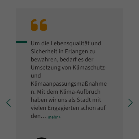
Bewertung:
Um die Lebensqualität und
Sicherheit in Erlangen zu
bewahren, bedarf es der
Umsetzung von Klimaschutz-
und
Klimaanpassungsmaßnahme
n. Mit dem Klima-Aufbruch
haben wir uns als Stadt mit
vielen Engagierten schon auf
den…
mehr >