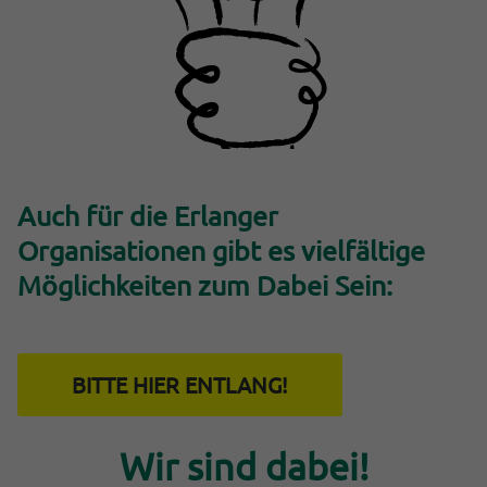
Auch für die
Erlanger
Organisationen
gibt es vielfältige
Möglichkeiten zum Dabei Sein:
BITTE HIER ENTLANG!
Einleitung
Wir sind dabei!