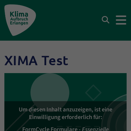
Klima Aufbruch Erlangen
Suchen
XIMA Test
Inhalt
Um diesen Inhalt anzuzeigen, ist eine
Einwilligung erforderlich für:
FormCycle Formulare
-
Essenzielle